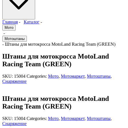
Главная
-
Каталог
-
Мото
-
Мотоштаны
- Штаны для мотокросса MotoLand Racing Team (GREEN)
Штаны для мотокросса MotoLand
Racing Team (GREEN)
SKU:
15004
Categories:
Мото
,
Мотомаркет
,
Мотоштаны
,
Снаряжение
Штаны для мотокросса MotoLand
Racing Team (GREEN)
SKU:
15004
Categories:
Мото
,
Мотомаркет
,
Мотоштаны
,
Снаряжение