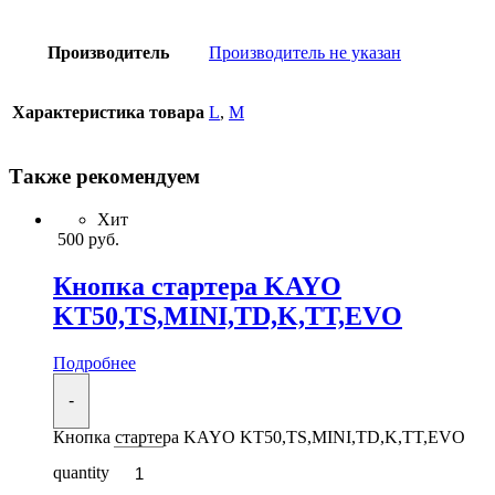
Производитель
Производитель не указан
Характеристика товара
L
,
M
Также рекомендуем
Хит
500
руб.
Кнопка стартера KAYO
KT50,TS,MINI,TD,K,TT,EVO
Подробнее
-
Кнопка стартера KAYO KT50,TS,MINI,TD,K,TT,EVO
quantity