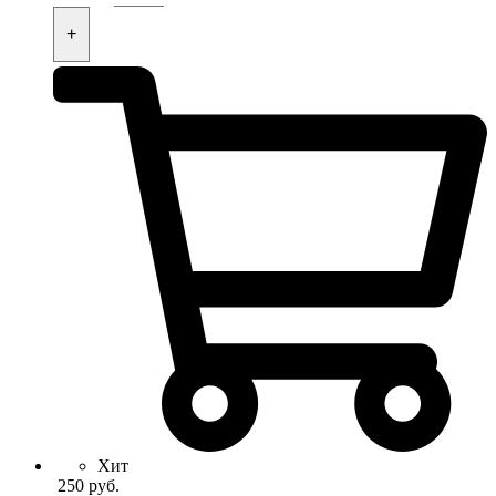
+
Хит
250
руб.