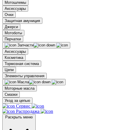
Мотошлемы
Аксессуары
Очки
Защитная амуниция
Джерси
Мотоботы
Перчатки
Запчасти
Аксессуары
Косметика
Тормозная система
Цепи
Элементы управления
Масла
Моторные масла
Смазки
Уход за цепью
Сервис
Распродажа
Раскрыть меню