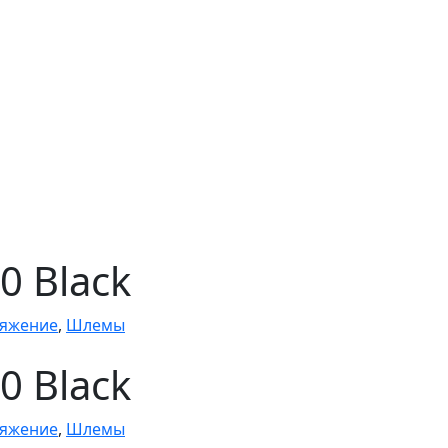
0 Black
яжение
,
Шлемы
0 Black
яжение
,
Шлемы