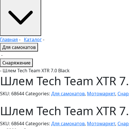
Главная
-
Каталог
-
Для самокатов
-
Снаряжение
- Шлем Tech Team XTR 7.0 Black
Шлем Tech Team XTR 7.
SKU:
68644
Categories:
Для самокатов
,
Мотомаркет
,
Снар
Шлем Tech Team XTR 7.
SKU:
68644
Categories:
Для самокатов
,
Мотомаркет
,
Снар