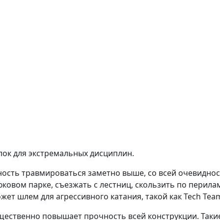
елок для экстремальных дисциплин.
тность травмироваться заметно выше, со всей очевидно
юковом парке, съезжать с лестниц, скользить по перила
жет шлем для агрессивного катания, такой как Tech Team
ущественно повышает прочность всей конструкции. Таки