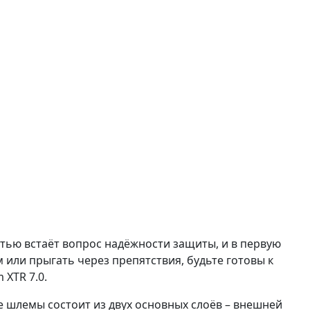
стью встаёт вопрос надёжности защиты, и в первую
м или прыгать через препятствия, будьте готовы к
 XTR 7.0.
е шлемы состоит из двух основных слоёв – внешней