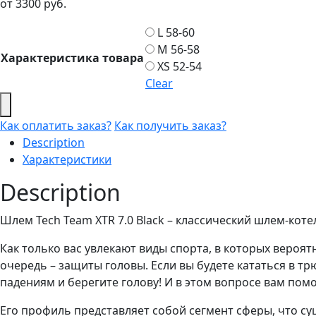
от
3300
руб.
L 58-60
M 56-58
Характеристика товара
XS 52-54
Clear
Как оплатить заказ?
Как получить заказ?
Description
Характеристики
Description
Шлем Tech Team XTR 7.0 Black – классический шлем-кот
Как только вас увлекают виды спорта, в которых вероя
очередь – защиты головы. Если вы будете кататься в тр
падениям и берегите голову! И в этом вопросе вам помо
Его профиль представляет собой сегмент сферы, что с