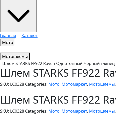
Главная
-
Каталог
-
Мото
-
Мотошлемы
- Шлем STARKS FF922 Raven Однотонный Чёрный глянец
Шлем STARKS FF922 R
SKU:
LC0328
Categories:
Мото
,
Мотомаркет
,
Мотошлемы
Шлем STARKS FF922 R
SKU:
LC0328
Categories:
Мото
,
Мотомаркет
,
Мотошлемы