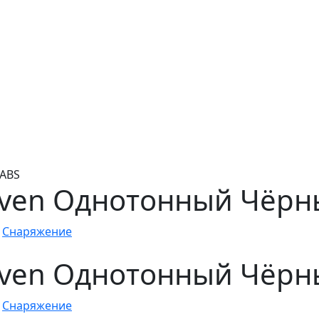
 ABS
aven Однотонный Чёрн
,
Снаряжение
aven Однотонный Чёрн
,
Снаряжение