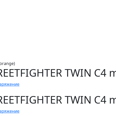
orange)
ETFIGHTER TWIN C4 mat
аряжение
ETFIGHTER TWIN C4 mat
аряжение