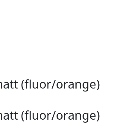
t (fluor/orange)
t (fluor/orange)