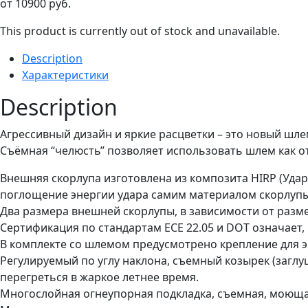
от
10900
руб.
This product is currently out of stock and unavailable.
Description
Характеристики
Description
Агрессивный дизайн и яркие расцветки – это новый шлем 
Съёмная “челюсть” позволяет использовать шлем как о
Внешняя скорлупа изготовлена из композита HIRP (Удар
поглощение энергии удара самим материалом скорлупы
Два размера внешней скорлупы, в зависимости от разм
Сертификация по стандартам ЕСЕ 22.05 и DOT означает,
В комплекте со шлемом предусмотрено крепление для 
Регулируемый по углу наклона, съемный козырек (загл
перегреться в жаркое летнее время.
Многослойная огнеупорная подкладка, съемная, моюща