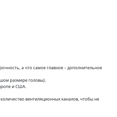
рочность, а что самое главное – дополнительное
ьшом размере головы).
вропе и США.
е количество вентиляционных каналов, чтобы не