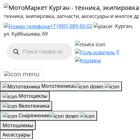
техника, экипировка, запчасти, аксессуары и многое д
+7 (995) 089-50-02
г. Курган,
ул. Куйбышева, 69
Поиск
товаров
0
Мототехника
Мотоциклы
Велотехника
Снаряжение
Мотошлемы
Аксессуары