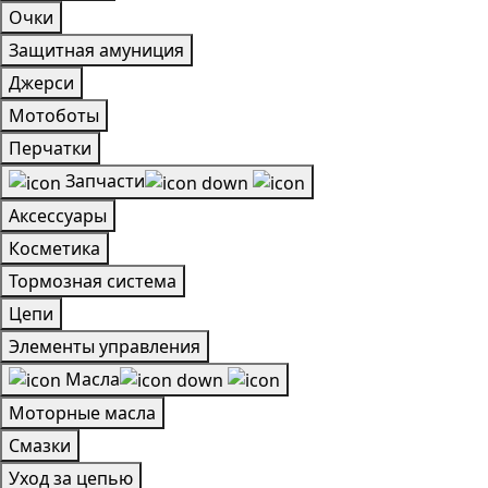
Очки
Защитная амуниция
Джерси
Мотоботы
Перчатки
Запчасти
Аксессуары
Косметика
Тормозная система
Цепи
Элементы управления
Масла
Моторные масла
Смазки
Уход за цепью