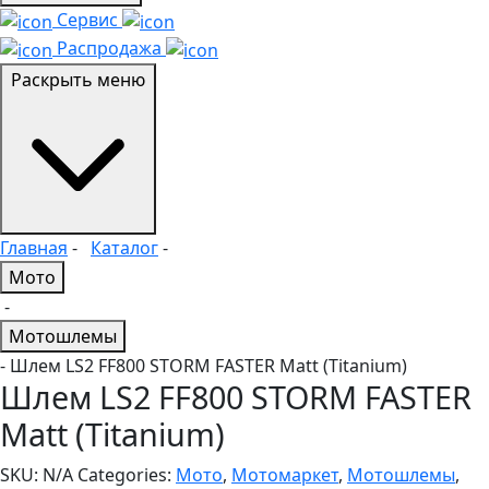
Сервис
Распродажа
Раскрыть меню
Главная
-
Каталог
-
Мото
-
Мотошлемы
- Шлем LS2 FF800 STORM FASTER Matt (Titanium)
Шлем LS2 FF800 STORM FASTER
Matt (Titanium)
SKU:
N/A
Categories:
Мото
,
Мотомаркет
,
Мотошлемы
,