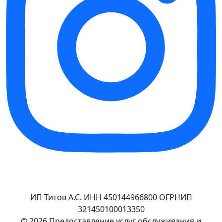
ИП Титов А.С. ИНН 450144966800 ОГРНИП
321450100013350
© 2026 Предоставление услуг обслуживания и