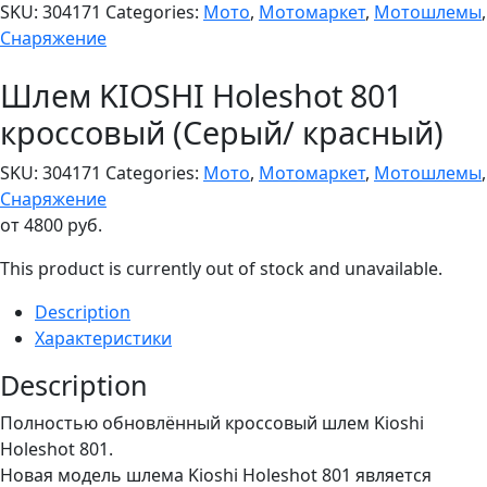
SKU:
304171
Categories:
Мото
,
Мотомаркет
,
Мотошлемы
,
Снаряжение
Шлем KIOSHI Holeshot 801
кроссовый (Серый/ красный)
SKU:
304171
Categories:
Мото
,
Мотомаркет
,
Мотошлемы
,
Снаряжение
от
4800
руб.
This product is currently out of stock and unavailable.
Description
Характеристики
Description
Полностью обновлённый кроссовый шлем Kioshi
Holeshot 801.
Новая модель шлема Kioshi Holeshot 801 является