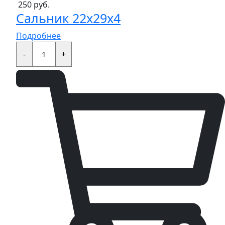
250
руб.
Сальник 22x29x4
Подробнее
Сальник
22x29x4
-
+
quantity