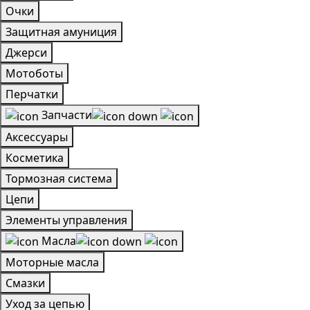
Очки
Защитная амуниция
Джерси
Мотоботы
Перчатки
Запчасти
Аксессуары
Косметика
Тормозная система
Цепи
Элементы управления
Масла
Моторные масла
Смазки
Уход за цепью