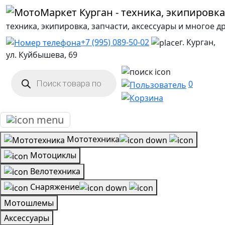
техника, экипировка, запчасти, аксессуары и многое д
+7 (995) 089-50-02
г. Курган,
ул. Куйбышева, 69
Поиск
товаров
0
Мототехника
Мотоциклы
Велотехника
Снаряжение
Мотошлемы
Аксессуары