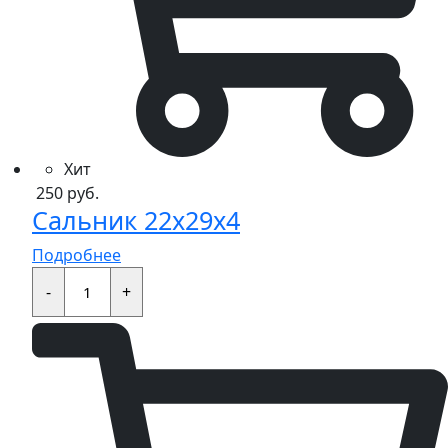
Хит
250
руб.
Сальник 22x29x4
Подробнее
Сальник
22x29x4
-
+
quantity