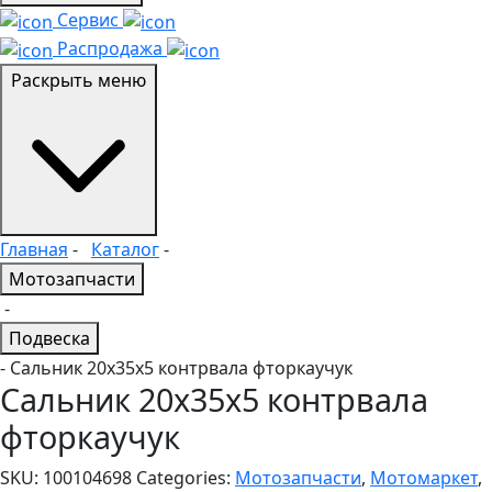
Сервис
Распродажа
Раскрыть меню
Главная
-
Каталог
-
Мотозапчасти
-
Подвеска
- Сальник 20x35x5 контрвала фторкаучук
Сальник 20x35x5 контрвала
фторкаучук
SKU:
100104698
Categories:
Мотозапчасти
,
Мотомаркет
,