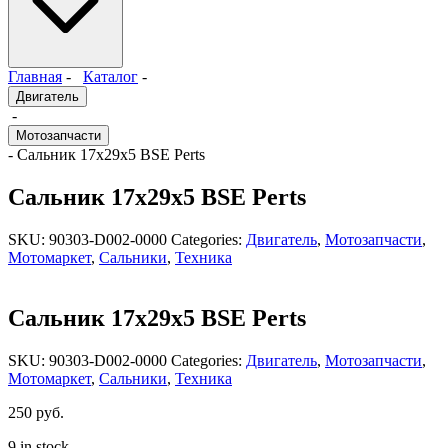
Главная
-
Каталог
-
Двигатель
-
Мотозапчасти
- Сальник 17x29x5 BSE Perts
Сальник 17x29x5 BSE Perts
SKU:
90303-D002-0000
Categories:
Двигатель
,
Мотозапчасти
,
Мотомаркет
,
Сальники
,
Техника
Сальник 17x29x5 BSE Perts
SKU:
90303-D002-0000
Categories:
Двигатель
,
Мотозапчасти
,
Мотомаркет
,
Сальники
,
Техника
250
руб.
9 in stock