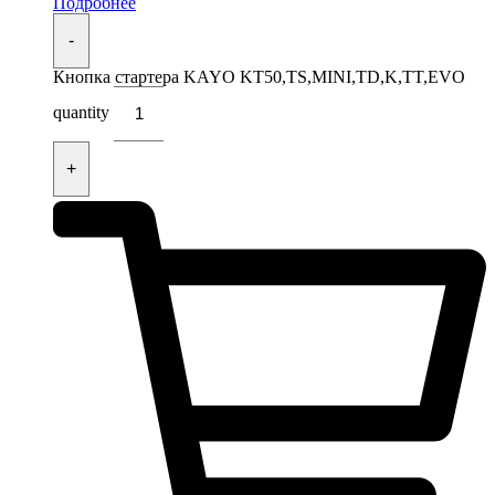
Подробнее
-
Кнопка стартера KAYO KT50,TS,MINI,TD,K,TT,EVO
quantity
+