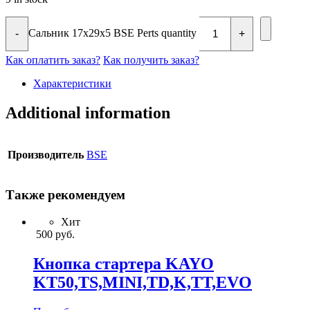
Сальник 17x29x5 BSE Perts quantity
-
+
Как оплатить заказ?
Как получить заказ?
Характеристики
Additional information
Производитель
BSE
Также рекомендуем
Хит
500
руб.
Кнопка стартера KAYO
KT50,TS,MINI,TD,K,TT,EVO