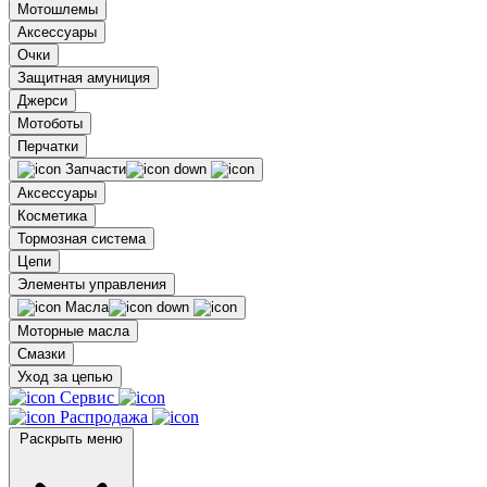
Мотошлемы
Аксессуары
Очки
Защитная амуниция
Джерси
Мотоботы
Перчатки
Запчасти
Аксессуары
Косметика
Тормозная система
Цепи
Элементы управления
Масла
Моторные масла
Смазки
Уход за цепью
Сервис
Распродажа
Раскрыть меню