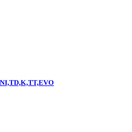
INI,TD,K,TT,EVO