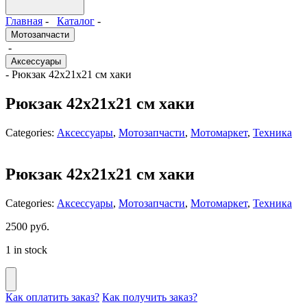
Главная
-
Каталог
-
Мотозапчасти
-
Аксессуары
- Рюкзак 42х21х21 см хаки
Рюкзак 42х21х21 см хаки
Categories:
Аксессуары
,
Мотозапчасти
,
Мотомаркет
,
Техника
Рюкзак 42х21х21 см хаки
Categories:
Аксессуары
,
Мотозапчасти
,
Мотомаркет
,
Техника
2500
руб.
1 in stock
Как оплатить заказ?
Как получить заказ?