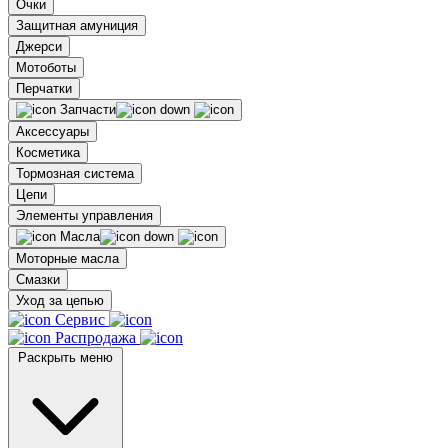
Очки
Защитная амуниция
Джерси
Мотоботы
Перчатки
Запчасти
Аксессуары
Косметика
Тормозная система
Цепи
Элементы управления
Масла
Моторные масла
Смазки
Уход за цепью
Сервис
Распродажа
Раскрыть меню