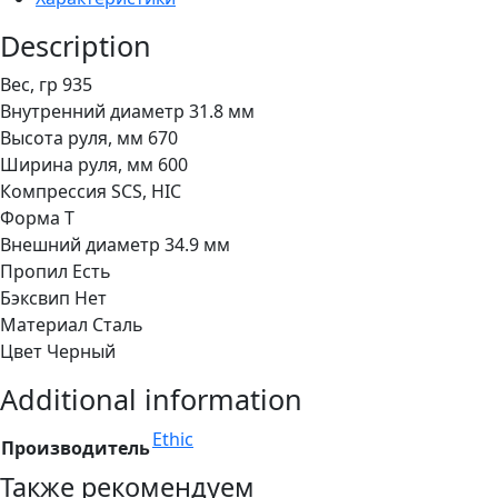
Description
Вес, гр 935
Внутренний диаметр 31.8 мм
Высота руля, мм 670
Ширина руля, мм 600
Компрессия SCS, HIC
Форма T
Внешний диаметр 34.9 мм
Пропил Есть
Бэксвип Нет
Материал Сталь
Цвет Черный
Additional information
Ethic
Производитель
Также рекомендуем