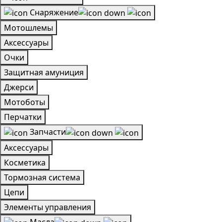
Снаряжение
Мотошлемы
Аксессуары
Очки
Защитная амуниция
Джерси
Мотоботы
Перчатки
Запчасти
Аксессуары
Косметика
Тормозная система
Цепи
Элементы управления