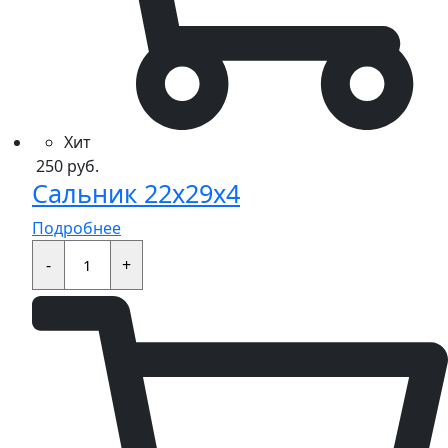
Хит
250
руб.
Сальник 22x29x4
Подробнее
Сальник
22x29x4
-
+
quantity