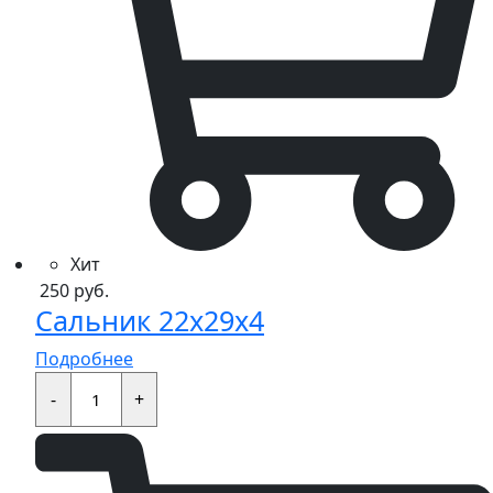
Хит
250
руб.
Сальник 22x29x4
Подробнее
Сальник
22x29x4
-
+
quantity