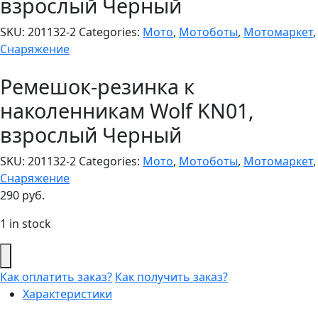
взрослый Черный
SKU:
201132-2
Categories:
Мото
,
Мотоботы
,
Мотомаркет
,
Снаряжение
Ремешок-резинка к
наколенникам Wolf KN01,
взрослый Черный
SKU:
201132-2
Categories:
Мото
,
Мотоботы
,
Мотомаркет
,
Снаряжение
290
руб.
1 in stock
Как оплатить заказ?
Как получить заказ?
Характеристики