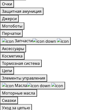
Очки
Защитная амуниция
Джерси
Мотоботы
Перчатки
Запчасти
Аксессуары
Косметика
Тормозная система
Цепи
Элементы управления
Масла
Моторные масла
Смазки
Уход за цепью