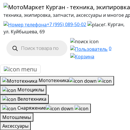
техника, экипировка, запчасти, аксессуары и многое д
+7 (995) 089-50-02
г. Курган,
ул. Куйбышева, 69
Поиск
товаров
0
Мототехника
Мотоциклы
Велотехника
Снаряжение
Мотошлемы
Аксессуары