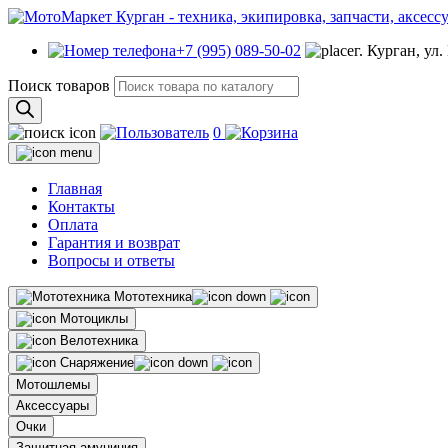
+7 (995) 089-50-02
г. Курган, ул
Поиск товаров
0
Главная
Контакты
Оплата
Гарантия и возврат
Вопросы и ответы
Мототехника
Мотоциклы
Велотехника
Снаряжение
Мотошлемы
Аксессуары
Очки
Защитная амуниция