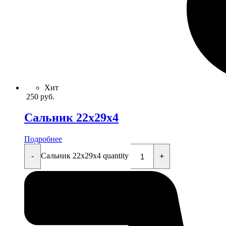
Хит
250
руб.
Сальник 22x29x4
Подробнее
Сальник 22x29x4 quantity
-
+