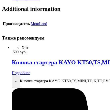
Additional information
Производитель
MotoLand
Также рекомендуем
Хит
500
руб.
Кнопка стартера KAYO KT50,TS,M
Подробнее
Кнопка стартера KAYO KT50,TS,MINI,TD,K,TT,EVO 
-