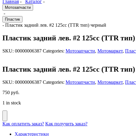
Главная
-
Каталог
-
Мотозапчасти
-
Пластик
- Пластик задний лев. #2 125сс (TTR тип) черный
Пластик задний лев. #2 125сс (TTR тип
SKU:
00000006387
Categories:
Мотозапчасти
,
Мотомаркет
,
Плас
Пластик задний лев. #2 125сс (TTR тип
SKU:
00000006387
Categories:
Мотозапчасти
,
Мотомаркет
,
Плас
750
руб.
1 in stock
Как оплатить заказ?
Как получить заказ?
Характеристики