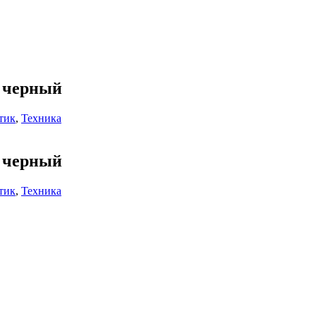
) черный
тик
,
Техника
) черный
тик
,
Техника