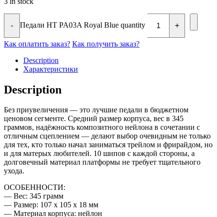
3 in stock
Педали HT PA03A Royal Blue quantity
-
+
Как оплатить заказ?
Как получить заказ?
Description
Характеристики
Description
Без приувеличения — это лучшие педали в бюджетном
ценовом сегменте. Средний размер корпуса, вес в 345
граммов, надёжность композитного нейлона в сочетании с
отличным сцеплением — делают выбор очевидным не только
для тех, кто только начал заниматься трейлом и фрирайдом, но
и для матерых любителей. 10 шипов с каждой стороны, а
долговечный материал платформы не требует тщательного
ухода.
ОСОБЕННОСТИ:
— Вес: 345 грамм
— Размер: 107 х 105 х 18 мм
— Материал корпуса: нейлон