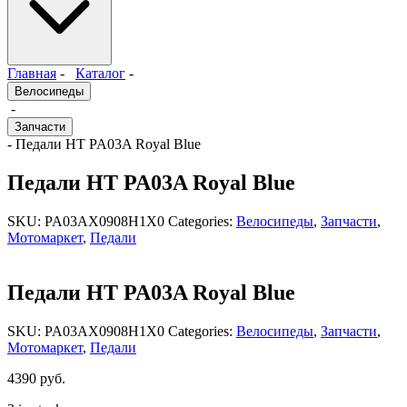
Главная
-
Каталог
-
Велосипеды
-
Запчасти
- Педали HT PA03A Royal Blue
Педали HT PA03A Royal Blue
SKU:
PA03AX0908H1X0
Categories:
Велосипеды
,
Запчасти
,
Мотомаркет
,
Педали
Педали HT PA03A Royal Blue
SKU:
PA03AX0908H1X0
Categories:
Велосипеды
,
Запчасти
,
Мотомаркет
,
Педали
4390
руб.