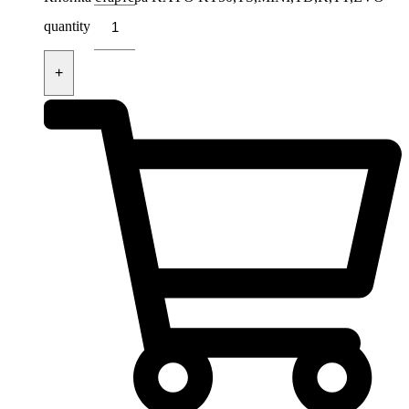
quantity
+