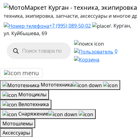
техника, экипировка, запчасти, аксессуары и многое д
+7 (995) 089-50-02
г. Курган,
ул. Куйбышева, 69
Поиск
товаров
0
Мототехника
Мотоциклы
Велотехника
Снаряжение
Мотошлемы
Аксессуары