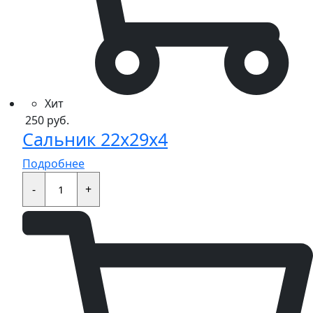
Хит
250
руб.
Сальник 22x29x4
Подробнее
Сальник
22x29x4
-
+
quantity