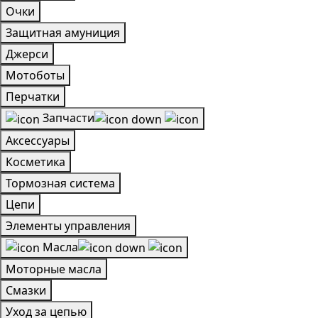
Очки
Защитная амуниция
Джерси
Мотоботы
Перчатки
Запчасти
Аксессуары
Косметика
Тормозная система
Цепи
Элементы управления
Масла
Моторные масла
Смазки
Уход за цепью