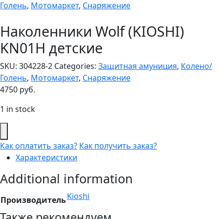
Голень
,
Мотомаркет
,
Снаряжение
Наколенники Wolf (KIOSHI)
KN01Н детские
SKU:
304228-2
Categories:
Защитная амуниция
,
Колено/
Голень
,
Мотомаркет
,
Снаряжение
4750
руб.
1 in stock
Как оплатить заказ?
Как получить заказ?
Характеристики
Additional information
Kioshi
Производитель
Также рекомендуем