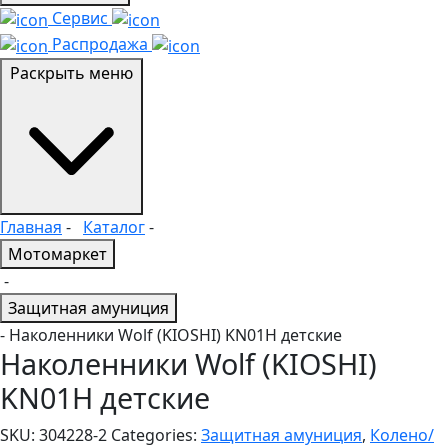
Сервис
Распродажа
Раскрыть меню
Главная
-
Каталог
-
Мотомаркет
-
Защитная амуниция
- Наколенники Wolf (KIOSHI) KN01Н детские
Наколенники Wolf (KIOSHI)
KN01Н детские
SKU:
304228-2
Categories:
Защитная амуниция
,
Колено/