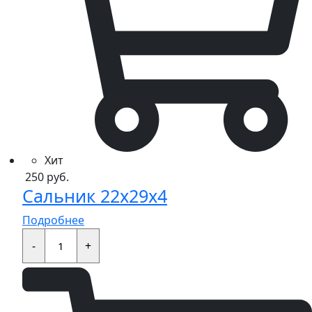
Хит
250
руб.
Сальник 22x29x4
Подробнее
Сальник
22x29x4
-
+
quantity