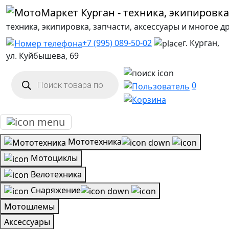
техника, экипировка, запчасти, аксессуары и многое д
+7 (995) 089-50-02
г. Курган,
ул. Куйбышева, 69
Поиск
товаров
0
Мототехника
Мотоциклы
Велотехника
Снаряжение
Мотошлемы
Аксессуары