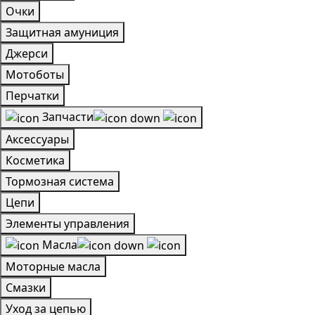
Очки
Защитная амуниция
Джерси
Мотоботы
Перчатки
Запчасти
Аксессуары
Косметика
Тормозная система
Цепи
Элементы управления
Масла
Моторные масла
Смазки
Уход за цепью