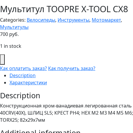
Мультитул TOOPRE X-TOOL CX8
Categories:
Велосипеды
,
Инструменты
,
Мотомаркет
,
Мультитулы
700
руб.
1 in stock
Как оплатить заказ?
Как получить заказ?
Description
Характеристики
Description
Конструкционная хром-ванадиевая легированная сталь
40CRV(40X), ШЛИЦ SL5; КРЕСТ PH4; HEX M2 M3 M4 M5 M6;
TORX25; 82x29x7мм
Additional information