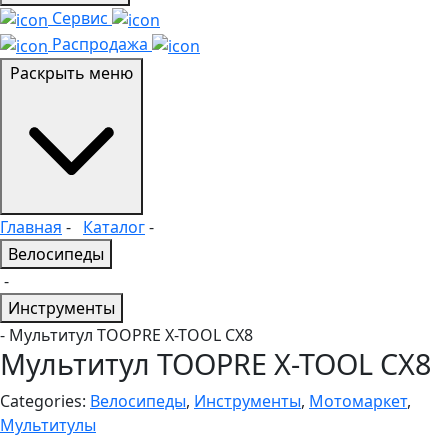
Сервис
Распродажа
Раскрыть меню
Главная
-
Каталог
-
Велосипеды
-
Инструменты
- Мультитул TOOPRE X-TOOL CX8
Мультитул TOOPRE X-TOOL CX8
Categories:
Велосипеды
,
Инструменты
,
Мотомаркет
,
Мультитулы