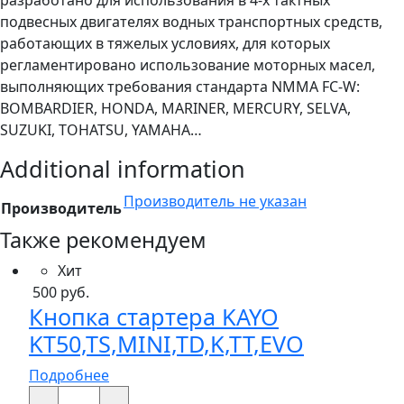
подвесных двигателях водных транспортных средств,
работающих в тяжелых условиях, для которых
регламентировано использование моторных масел,
выполняющих требования стандарта NMMA FC-W:
BOMBARDIER, HONDA, MARINER, MERCURY, SELVA,
SUZUKI, TOHATSU, YAMAHA…
Additional information
Производитель не указан
Производитель
Также рекомендуем
Хит
500
руб.
Кнопка стартера KAYO
KT50,TS,MINI,TD,K,TT,EVO
Подробнее
Кнопка