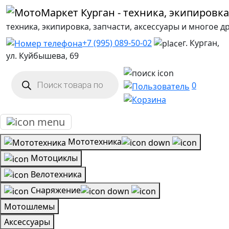
техника, экипировка, запчасти, аксессуары и многое д
+7 (995) 089-50-02
г. Курган,
ул. Куйбышева, 69
Поиск
товаров
0
Мототехника
Мотоциклы
Велотехника
Снаряжение
Мотошлемы
Аксессуары