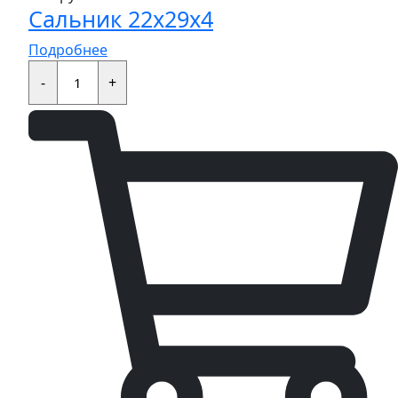
Сальник 22x29x4
Подробнее
Сальник
22x29x4
-
+
quantity