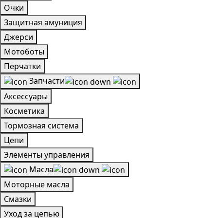
Очки
Защитная амуниция
Джерси
Мотоботы
Перчатки
Запчасти
Аксессуары
Косметика
Тормозная система
Цепи
Элементы управления
Масла
Моторные масла
Смазки
Уход за цепью