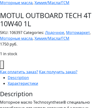
Моторные масла
,
Химия/Масла/ГСМ
MOTUL OUTBOARD TECH 4T
10W40 1L
SKU:
106397
Categories:
Лодочное
,
Мотомаркет
,
Моторные масла
,
Химия/Масла/ГСМ
1750
руб.
1 in stock
Как оплатить заказ?
Как получить заказ?
Description
Характеристики
Description
Моторное масло Technosynthese® специально
разработано для использования в 4-х тактных