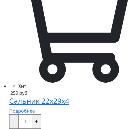
Хит
250
руб.
Сальник 22x29x4
Подробнее
Сальник
22x29x4
-
+
quantity