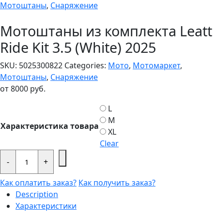
Мотоштаны
,
Снаряжение
Мотоштаны из комплекта Leatt
Ride Kit 3.5 (White) 2025
SKU:
5025300822
Categories:
Мото
,
Мотомаркет
,
Мотоштаны
,
Снаряжение
от
8000
руб.
L
M
Характеристика товара
XL
Clear
Мотоштаны
из
-
+
комплекта
Leatt
Как оплатить заказ?
Как получить заказ?
Ride
Kit
Description
3.5
Характеристики
(White)
2025