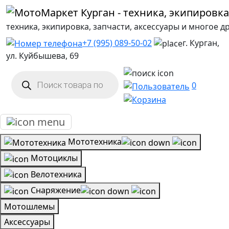
техника, экипировка, запчасти, аксессуары и многое д
+7 (995) 089-50-02
г. Курган,
ул. Куйбышева, 69
Поиск
товаров
0
Мототехника
Мотоциклы
Велотехника
Снаряжение
Мотошлемы
Аксессуары