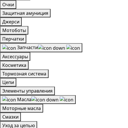
Очки
Защитная амуниция
Джерси
Мотоботы
Перчатки
Запчасти
Аксессуары
Косметика
Тормозная система
Цепи
Элементы управления
Масла
Моторные масла
Смазки
Уход за цепью