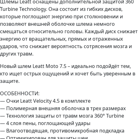
Шлемы Leatt оснащены дополнительной защитой 360
̊Turbine Technology. Она состоит из гибких дисков,
которые поглощают энергию при столкновении и
позволяют внешней оболочке шлема немного
смещаться относительно головы. Каждый диск снижает
энергию от вращательных, прямых и отраженных
ударов, что снижает вероятность сотрясения мозга и
других травм.
Новый шлем Leatt Moto 7.5 – идеально подойдёт тем,
кто ищет острых ощущений и хочет быть уверенным в
защите.
ОСОБЕННОСТИ:
— Очки Leatt Velocity 4.5 в комплекте
— Полимерная внешняя оболочка в трех размерах
— Технология защиты от травм мозга 360° Turbine
— 4 слоя пены, поглощающей удары
— Влагоотводящая, противомикробная подкладка
— Оптимизирован для защиты шеи