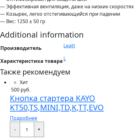
— Эффективная вентиляция, даже на низких скоростях
— Козырек, легко отстегивающийся при падении
— Вес: 1250 ± 50 гр
Additional information
Leatt
Производитель
L
Характеристика товара
Также рекомендуем
Хит
500
руб.
Кнопка стартера KAYO
KT50,TS,MINI,TD,K,TT,EVO
Подробнее
Кнопка
стартера
-
+
KAYO