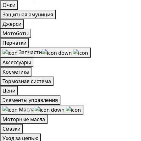
Очки
Защитная амуниция
Джерси
Мотоботы
Перчатки
Запчасти
Аксессуары
Косметика
Тормозная система
Цепи
Элементы управления
Масла
Моторные масла
Смазки
Уход за цепью