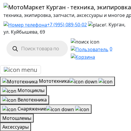
техника, экипировка, запчасти, аксессуары и многое д
+7 (995) 089-50-02
г. Курган,
ул. Куйбышева, 69
Поиск
товаров
0
Мототехника
Мотоциклы
Велотехника
Снаряжение
Мотошлемы
Аксессуары