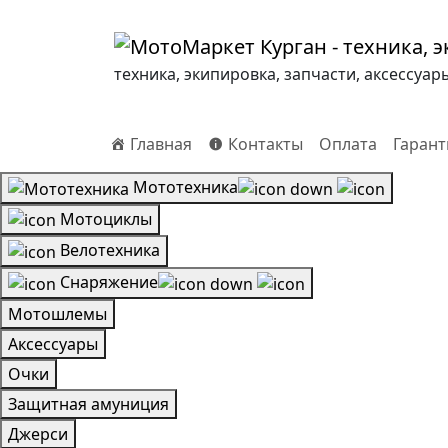
техника, экипировка, запчасти, аксессуар
Главная
Контакты
Оплата
Гарант
Мототехника
Мотоциклы
Велотехника
Снаряжение
Мотошлемы
Аксессуары
Очки
Защитная амуниция
Джерси