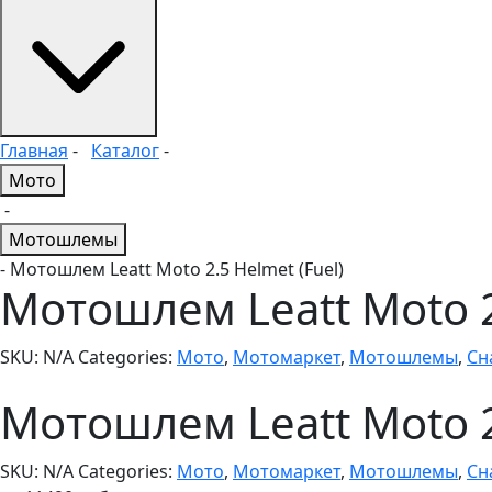
Главная
-
Каталог
-
Мото
-
Мотошлемы
- Мотошлем Leatt Moto 2.5 Helmet (Fuel)
Мотошлем Leatt Moto 2
SKU:
N/A
Categories:
Мото
,
Мотомаркет
,
Мотошлемы
,
Сн
Мотошлем Leatt Moto 2
SKU:
N/A
Categories:
Мото
,
Мотомаркет
,
Мотошлемы
,
Сн