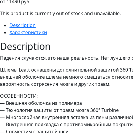
от
11490
руб.
This product is currently out of stock and unavailable.
Description
Характеристики
Description
Падения случаются, это наша реальность. Нет лучшего
Шлемы Leatt оснащены дополнительной защитой 360 ̊Tu
внешней оболочке шлема немного смещаться относител
вероятность сотрясения мозга и других травм.
ОСОБЕННОСТИ:
— Внешняя оболочка из полимера
— Технология защиты от травм мозга 360° Turbine
— Многослойная внутренняя вставка из пены различно
— Внутренняя подкладка с противомикробным покрыт
— Совместим с защитой шеи