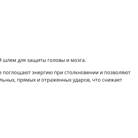
й шлем для защиты головы и мозга.
рые поглощают энергию при столкновении и позволяют
ьных, прямых и отраженных ударов, что снижает