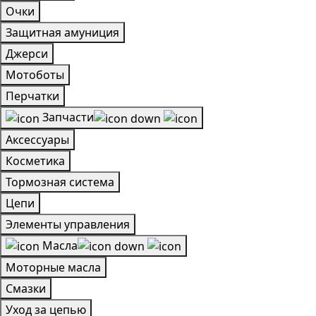
Очки
Защитная амуниция
Джерси
Мотоботы
Перчатки
Запчасти
Аксессуары
Косметика
Тормозная система
Цепи
Элементы управления
Масла
Моторные масла
Смазки
Уход за цепью