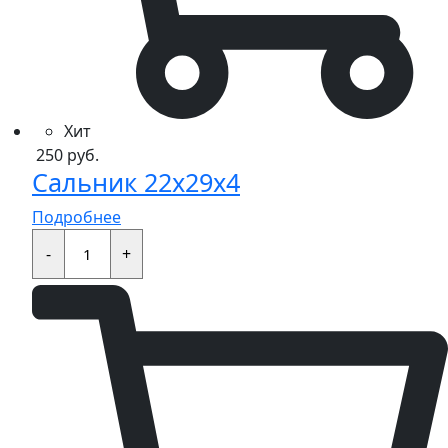
Хит
250
руб.
Сальник 22x29x4
Подробнее
Сальник
22x29x4
-
+
quantity