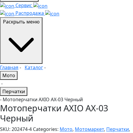
Сервис
Распродажа
Раскрыть меню
Главная
-
Каталог
-
Мото
-
Перчатки
- Мотоперчатки AXIO AX-03 Черный
Мотоперчатки AXIO AX-03
Черный
SKU:
202474-4
Categories:
Мото
,
Мотомаркет
,
Перчатки
,