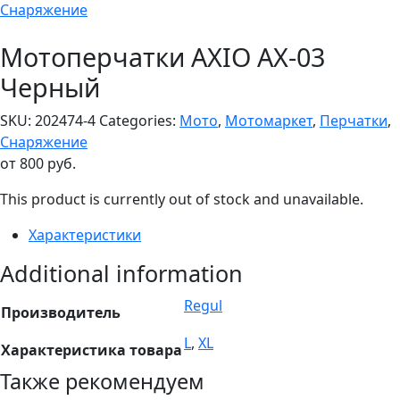
Снаряжение
Мотоперчатки AXIO AX-03
Черный
SKU:
202474-4
Categories:
Мото
,
Мотомаркет
,
Перчатки
,
Снаряжение
от
800
руб.
This product is currently out of stock and unavailable.
Характеристики
Additional information
Regul
Производитель
L
,
XL
Характеристика товара
Также рекомендуем