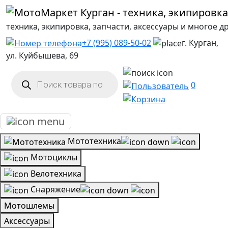
техника, экипировка, запчасти, аксессуары и многое д
+7 (995) 089-50-02
г. Курган,
ул. Куйбышева, 69
Поиск
товаров
0
Мототехника
Мотоциклы
Велотехника
Снаряжение
Мотошлемы
Аксессуары