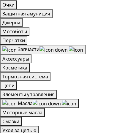
Очки
Защитная амуниция
Джерси
Мотоботы
Перчатки
Запчасти
Аксессуары
Косметика
Тормозная система
Цепи
Элементы управления
Масла
Моторные масла
Смазки
Уход за цепью