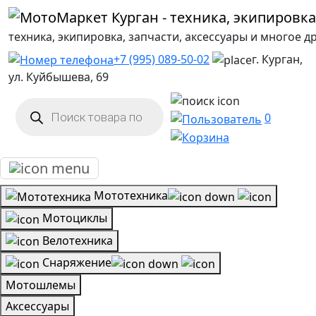
техника, экипировка, запчасти, аксессуары и многое д
+7 (995) 089-50-02
г. Курган,
ул. Куйбышева, 69
Поиск
товаров
0
Мототехника
Мотоциклы
Велотехника
Снаряжение
Мотошлемы
Аксессуары