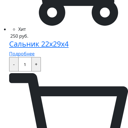
Хит
250
руб.
Сальник 22x29x4
Подробнее
Сальник
22x29x4
-
+
quantity