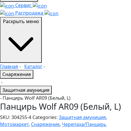
Сервис
Распродажа
Раскрыть меню
Главная
-
Каталог
-
Снаряжение
-
Защитная амуниция
- Панцирь Wolf AR09 (Белый, L)
Панцирь Wolf AR09 (Белый, L)
SKU:
304255-4
Categories:
Защитная амуниция
,
Мотомаркет
,
Снаряжение
,
Черепаха/Панцирь