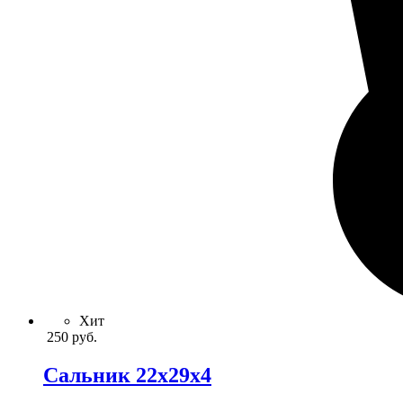
Хит
250
руб.
Сальник 22x29x4