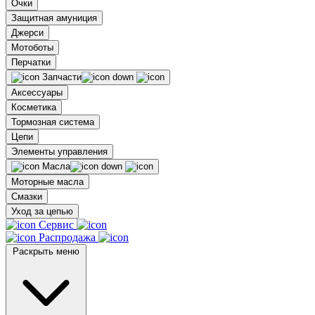
Очки
Защитная амуниция
Джерси
Мотоботы
Перчатки
Запчасти
Аксессуары
Косметика
Тормозная система
Цепи
Элементы управления
Масла
Моторные масла
Смазки
Уход за цепью
Сервис
Распродажа
Раскрыть меню