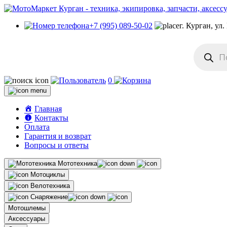
+7 (995) 089-50-02
г. Курган, ул
Поиск
товаров
0
Главная
Контакты
Оплата
Гарантия и возврат
Вопросы и ответы
Мототехника
Мотоциклы
Велотехника
Снаряжение
Мотошлемы
Аксессуары