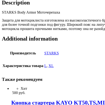
Description
STARKS Body Armor Моточерепаха
Защита для мотоциклиста изготовлена из высокоэластичного б
для более точной подгонки под фигуру. Широкий пояс на липуч
мотоцикла прошита прочными нитками, поэтому она не разойде
Additional information
Производитель
STARKS
Характеристика товара
L
,
XL
Также рекомендуем
Хит
500
руб.
Кнопка стартера KAYO KT50,TS,M