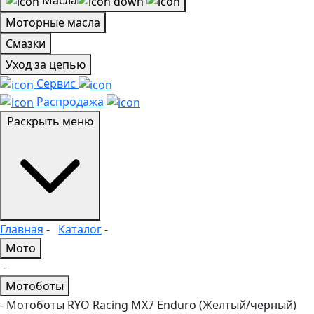
Масла
Моторные масла
Смазки
Уход за цепью
Сервис
Распродажа
Раскрыть меню
Главная
-
Каталог
-
Мото
-
Мотоботы
- Мотоботы RYO Racing MX7 Enduro (Желтый/черный)