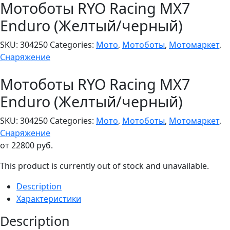
Мотоботы RYO Racing MX7
Enduro (Желтый/черный)
SKU:
304250
Categories:
Мото
,
Мотоботы
,
Мотомаркет
,
Снаряжение
Мотоботы RYO Racing MX7
Enduro (Желтый/черный)
SKU:
304250
Categories:
Мото
,
Мотоботы
,
Мотомаркет
,
Снаряжение
от
22800
руб.
This product is currently out of stock and unavailable.
Description
Характеристики
Description