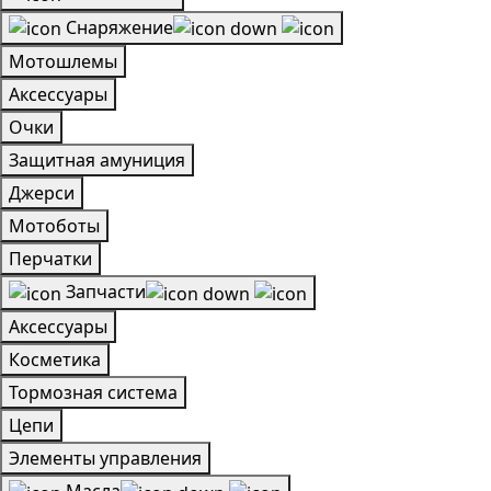
Снаряжение
Мотошлемы
Аксессуары
Очки
Защитная амуниция
Джерси
Мотоботы
Перчатки
Запчасти
Аксессуары
Косметика
Тормозная система
Цепи
Элементы управления