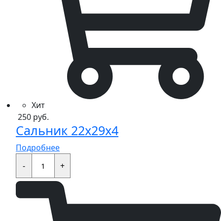
Хит
250
руб.
Сальник 22x29x4
Подробнее
Сальник
22x29x4
-
+
quantity