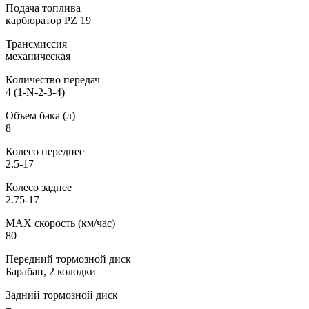
Подача топлива
карбюратор PZ 19
Трансмиссия
механическая
Количество передач
4 (1-N-2-3-4)
Объем бака (л)
8
Колесо переднее
2.5-17
Колесо заднее
2.75-17
МАХ скорость (км/час)
80
Передний тормозной диск
Барабан, 2 колодки
Задний тормозной диск
–