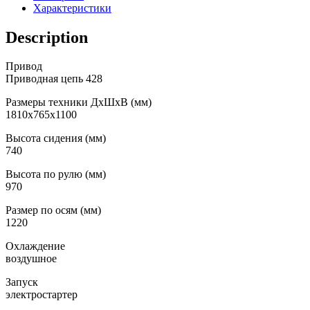
Характеристики
Description
Привод
Приводная цепь 428
Размеры техники ДхШхВ (мм)
1810х765х1100
Высота сидения (мм)
740
Высота по рулю (мм)
970
Размер по осям (мм)
1220
Охлаждение
воздушное
Запуск
электростартер