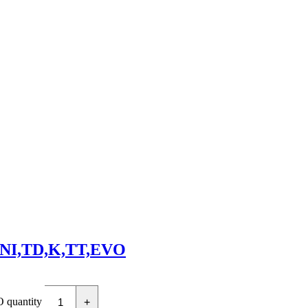
INI,TD,K,TT,EVO
quantity
+