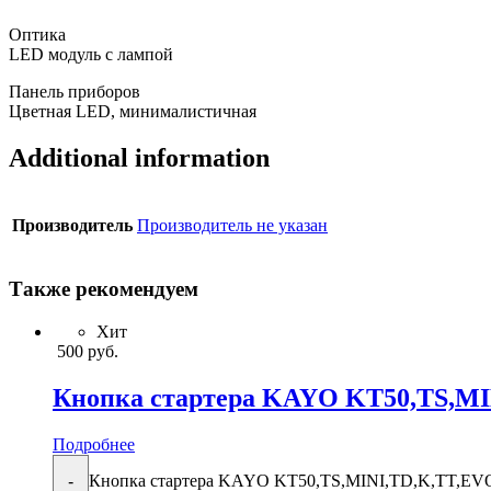
Оптика
LED модуль с лампой
Панель приборов
Цветная LED, минималистичная
Additional information
Производитель
Производитель не указан
Также рекомендуем
Хит
500
руб.
Кнопка стартера KAYO KT50,TS,M
Подробнее
Кнопка стартера KAYO KT50,TS,MINI,TD,K,TT,EVO 
-