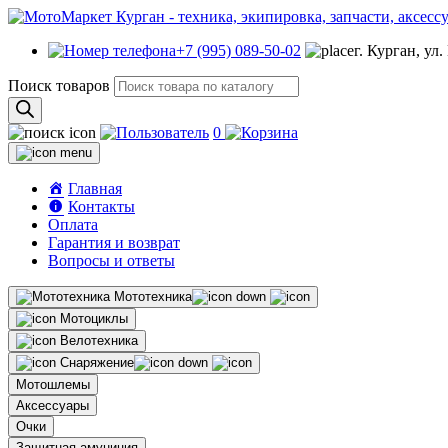
+7 (995) 089-50-02
г. Курган, ул
Поиск товаров
0
Главная
Контакты
Оплата
Гарантия и возврат
Вопросы и ответы
Мототехника
Мотоциклы
Велотехника
Снаряжение
Мотошлемы
Аксессуары
Очки
Защитная амуниция