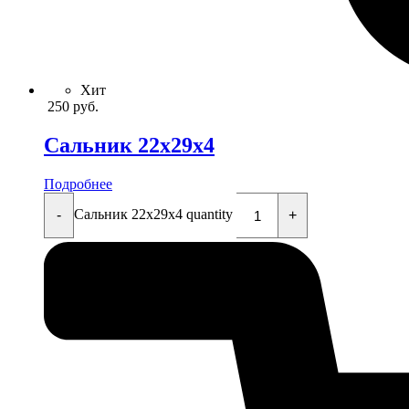
Хит
250
руб.
Сальник 22x29x4
Подробнее
Сальник 22x29x4 quantity
-
+