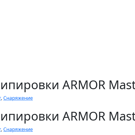
ипировки ARMOR Maste
т
,
Снаряжение
ипировки ARMOR Maste
т
,
Снаряжение