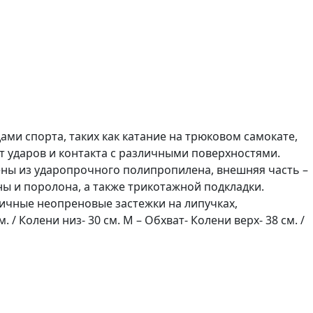
ми спорта, таких как катание на трюковом самокате,
т ударов и контакта с различными поверхностями.
ены из ударопрочного полипропилена, внешняя часть –
ы и поролона, а также трикотажной подкладки.
ичные неопреновые застежки на липучках,
/ Колени низ- 30 см. M – Обхват- Колени верх- 38 см. /