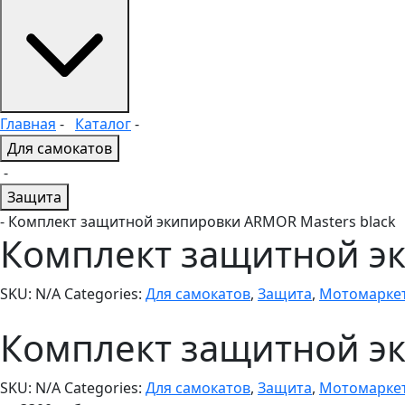
Главная
-
Каталог
-
Для самокатов
-
Защита
- Комплект защитной экипировки ARMOR Masters black
Комплект защитной эк
SKU:
N/A
Categories:
Для самокатов
,
Защита
,
Мотомарке
Комплект защитной эк
SKU:
N/A
Categories:
Для самокатов
,
Защита
,
Мотомарке