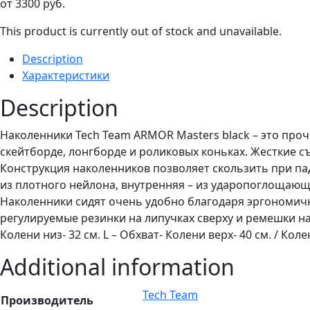
от
3300
руб.
This product is currently out of stock and unavailable.
Description
Характеристики
Description
Наколенники Tech Team ARMOR Masters black – это проч
скейтборде, лонгборде и роликовых коньках. Жесткие 
Конструкция наколенников позволяет скользить при па
из плотного нейлона, внутренняя – из ударопоглощающ
Наколенники сидят очень удобно благодаря эргономич
регулируемые резинки на липучках сверху и ремешки на ли
Колени низ- 32 см. L – Обхват- Колени верх- 40 см. / Коле
Additional information
Tech Team
Производитель