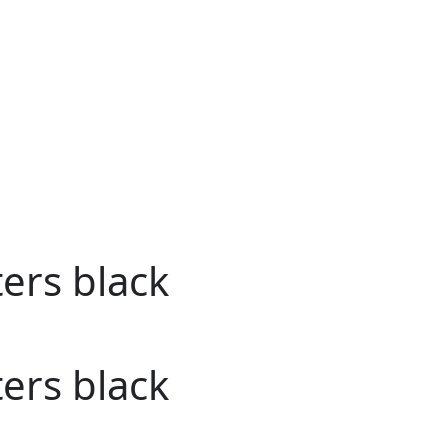
rs black
rs black