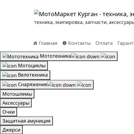
техника, экипировка, запчасти, аксессуар
Главная
Контакты
Оплата
Гарант
Мототехника
Мотоциклы
Велотехника
Снаряжение
Мотошлемы
Аксессуары
Очки
Защитная амуниция
Джерси