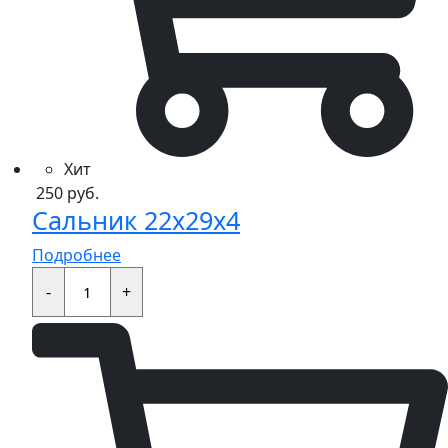
Хит
250
руб.
Сальник 22x29x4
Подробнее
Сальник
22x29x4
-
+
quantity