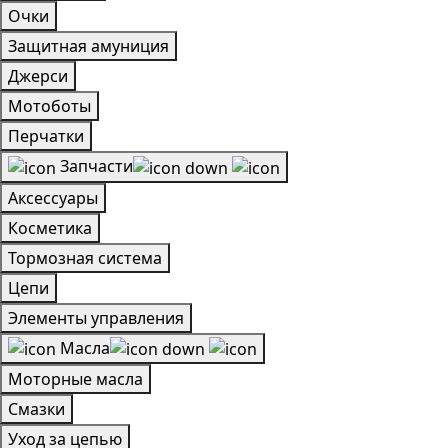
Очки
Защитная амуниция
Джерси
Мотоботы
Перчатки
Запчасти
Аксессуары
Косметика
Тормозная система
Цепи
Элементы управления
Масла
Моторные масла
Смазки
Уход за цепью