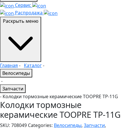
Сервис
Распродажа
Раскрыть меню
Главная
-
Каталог
-
Велосипеды
-
Запчасти
- Колодки тормозные керамические TOOPRE TP-11G
Колодки тормозные
керамические TOOPRE TP-11G
SKU:
708049
Categories:
Велосипеды
,
Запчасти
,