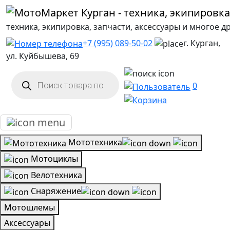
техника, экипировка, запчасти, аксессуары и многое д
+7 (995) 089-50-02
г. Курган,
ул. Куйбышева, 69
Поиск
товаров
0
Мототехника
Мотоциклы
Велотехника
Снаряжение
Мотошлемы
Аксессуары