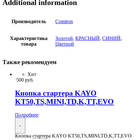
Additional information
Производитель
Comiron
Характеристика
Золотой
,
КРАСНЫЙ
,
СИНИЙ
,
товара
Цветной
Также рекомендуем
Хит
500
руб.
Кнопка стартера KAYO
KT50,TS,MINI,TD,K,TT,EVO
Подробнее
-
Кнопка стартера KAYO KT50,TS,MINI,TD,K,TT,EVO