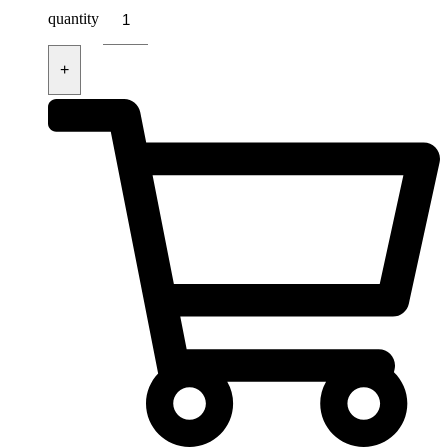
quantity
+