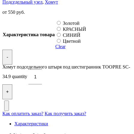
Подседельный узел
,
Хомут
от
550
руб.
Золотой
КРАСНЫЙ
Характеристика товара
СИНИЙ
Цветной
Clear
-
Хомут подседельного штыря под шестигранник TOOPRE SC-
34.9 quantity
+
Как оплатить заказ?
Как получить заказ?
Характеристики