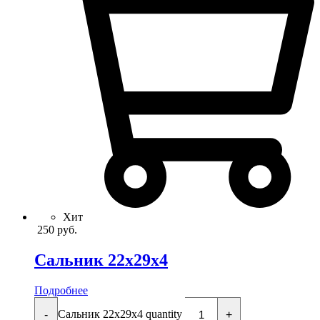
Хит
250
руб.
Сальник 22x29x4
Подробнее
Сальник 22x29x4 quantity
-
+