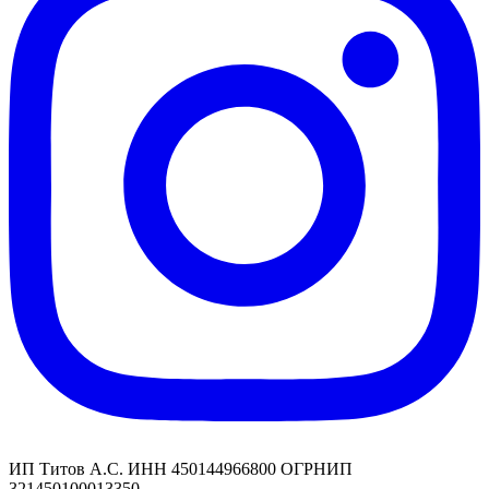
ИП Титов А.С. ИНН 450144966800 ОГРНИП
321450100013350