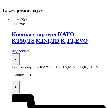
Также рекомендуем
Хит
500
руб.
Кнопка стартера KAYO
KT50,TS,MINI,TD,K,TT,EVO
Подробнее
-
Кнопка стартера KAYO KT50,TS,MINI,TD,K,TT,EVO
quantity
+