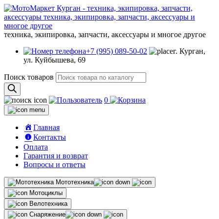
техника, экипировка, запчасти, аксессуары и многое другое
+7 (995) 089-50-02
г. Курган,
ул. Куйбышева, 69
Поиск товаров
0
Главная
Контакты
Оплата
Гарантия и возврат
Вопросы и ответы
Мототехника
Мотоциклы
Велотехника
Снаряжение