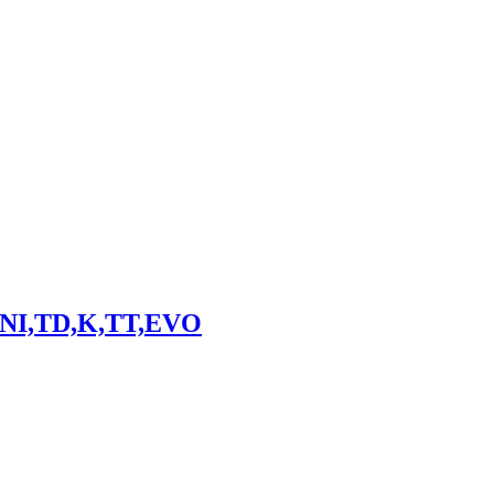
INI,TD,K,TT,EVO