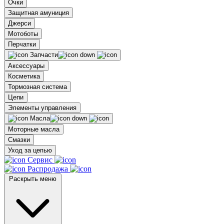
Очки
Защитная амуниция
Джерси
Мотоботы
Перчатки
Запчасти
Аксессуары
Косметика
Тормозная система
Цепи
Элементы управления
Масла
Моторные масла
Смазки
Уход за цепью
Сервис
Распродажа
Раскрыть меню