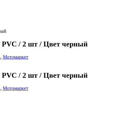
ный
PVC / 2 шт / Цвет черный
и
,
Мотомаркет
PVC / 2 шт / Цвет черный
и
,
Мотомаркет