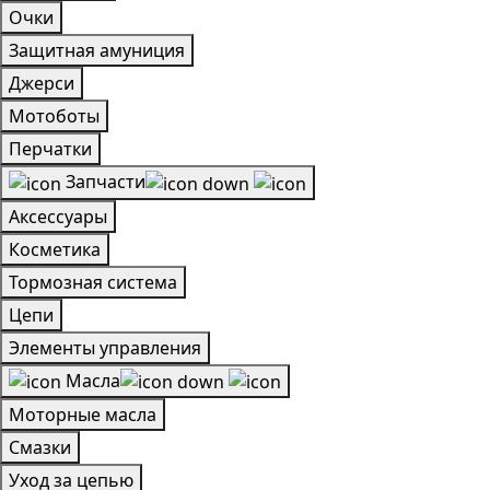
Очки
Защитная амуниция
Джерси
Мотоботы
Перчатки
Запчасти
Аксессуары
Косметика
Тормозная система
Цепи
Элементы управления
Масла
Моторные масла
Смазки
Уход за цепью