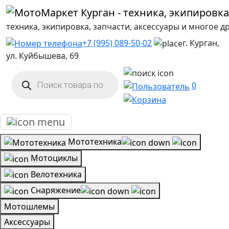
техника, экипировка, запчасти, аксессуары и многое д
+7 (995) 089-50-02
г. Курган,
ул. Куйбышева, 69
Поиск
товаров
0
Мототехника
Мотоциклы
Велотехника
Снаряжение
Мотошлемы
Аксессуары