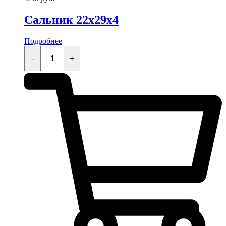
Сальник 22x29x4
Подробнее
Сальник
22x29x4
-
+
quantity