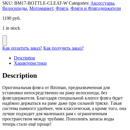
SKU:
BM17-BOTTLE-CLEAT-W
Categories:
Аксессуары
,
Велосипеды
,
Мотомаркет
,
Фляги
,
Фляги и Флягодержатели
1190
руб.
1 in stock
Как оплатить заказ?
Как получить заказ?
Description
Характеристики
Description
Оригинальная фляга от Birzman, предназначенная для
установки непосредственно на раму велосипеда, без
флягодержателя. Благодаря специальной клипсе фляга будет
надёжно держаться на раме даже при сильной тряске. Такая
система намного удобнее, чем классическая, а кроме того, она
лучше подходит для маленьких рам с ограниченным
пространством между трубами. Пополнять запасы воды
теперь стало ещё проще!