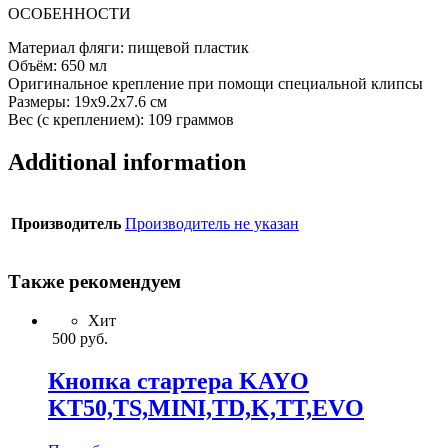
ОСОБЕННОСТИ
Материал фляги: пищевой пластик
Объём: 650 мл
Оригинальное крепление при помощи специальной клипсы
Размеры: 19х9.2х7.6 см
Вес (с креплением): 109 граммов
Additional information
Производитель
Производитель не указан
Также рекомендуем
Хит
500
руб.
Кнопка стартера KAYO
KT50,TS,MINI,TD,K,TT,EVO