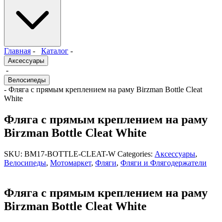
Главная
-
Каталог
-
Аксессуары
-
Велосипеды
- Фляга с прямым креплением на раму Birzman Bottle Cleat
White
Фляга с прямым креплением на раму
Birzman Bottle Cleat White
SKU:
BM17-BOTTLE-CLEAT-W
Categories:
Аксессуары
,
Велосипеды
,
Мотомаркет
,
Фляги
,
Фляги и Флягодержатели
Фляга с прямым креплением на раму
Birzman Bottle Cleat White