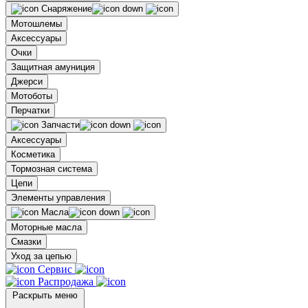
Снаряжение
Мотошлемы
Аксессуары
Очки
Защитная амуниция
Джерси
Мотоботы
Перчатки
Запчасти
Аксессуары
Косметика
Тормозная система
Цепи
Элементы управления
Масла
Моторные масла
Смазки
Уход за цепью
Сервис
Распродажа
Раскрыть меню