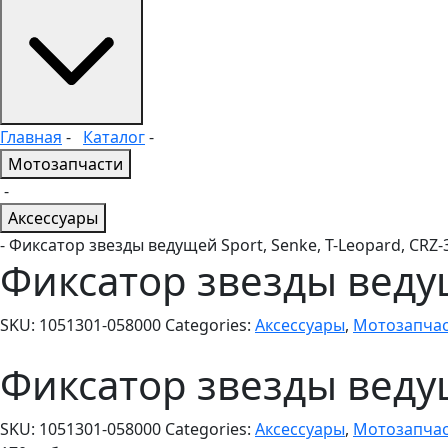
Главная
-
Каталог
-
Мотозапчасти
-
Аксессуары
- Фиксатор звезды ведущей Sport, Senke, T-Leopard, CRZ-
Фиксатор звезды ведущ
SKU:
1051301-058000
Categories:
Аксессуары
,
Мотозапча
Фиксатор звезды ведущ
SKU:
1051301-058000
Categories:
Аксессуары
,
Мотозапча