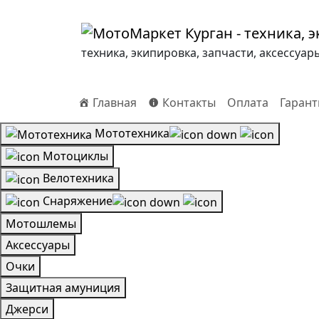
техника, экипировка, запчасти, аксессуар
Главная
Контакты
Оплата
Гарант
Мототехника
Мотоциклы
Велотехника
Снаряжение
Мотошлемы
Аксессуары
Очки
Защитная амуниция
Джерси