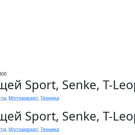
300
ей Sport, Senke, T-Leo
сти
,
Мотомаркет
,
Техника
ей Sport, Senke, T-Leo
сти
,
Мотомаркет
,
Техника