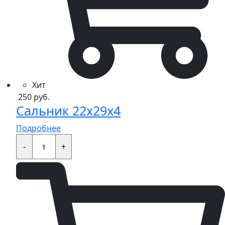
Хит
250
руб.
Сальник 22x29x4
Подробнее
Сальник
22x29x4
-
+
quantity