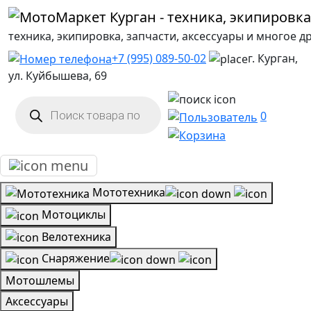
техника, экипировка, запчасти, аксессуары и многое д
+7 (995) 089-50-02
г. Курган,
ул. Куйбышева, 69
Поиск
товаров
0
Мототехника
Мотоциклы
Велотехника
Снаряжение
Мотошлемы
Аксессуары