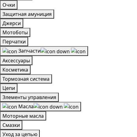
Очки
Защитная амуниция
Джерси
Мотоботы
Перчатки
Запчасти
Аксессуары
Косметика
Тормозная система
Цепи
Элементы управления
Масла
Моторные масла
Смазки
Уход за цепью