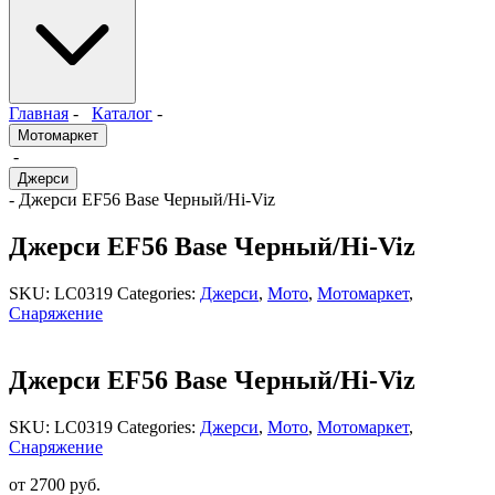
Главная
-
Каталог
-
Мотомаркет
-
Джерси
- Джерси EF56 Base Черный/Hi-Viz
Джерси EF56 Base Черный/Hi-Viz
SKU:
LC0319
Categories:
Джерси
,
Мото
,
Мотомаркет
,
Снаряжение
Джерси EF56 Base Черный/Hi-Viz
SKU:
LC0319
Categories:
Джерси
,
Мото
,
Мотомаркет
,
Снаряжение
от
2700
руб.