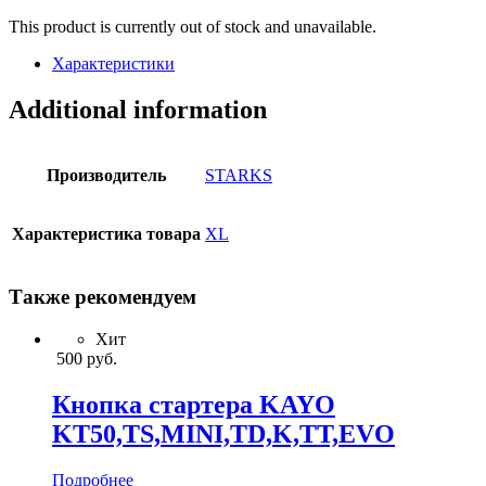
This product is currently out of stock and unavailable.
Характеристики
Additional information
Производитель
STARKS
Характеристика товара
XL
Также рекомендуем
Хит
500
руб.
Кнопка стартера KAYO
KT50,TS,MINI,TD,K,TT,EVO
Подробнее