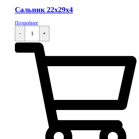
Сальник 22x29x4
Подробнее
Сальник
22x29x4
-
+
quantity