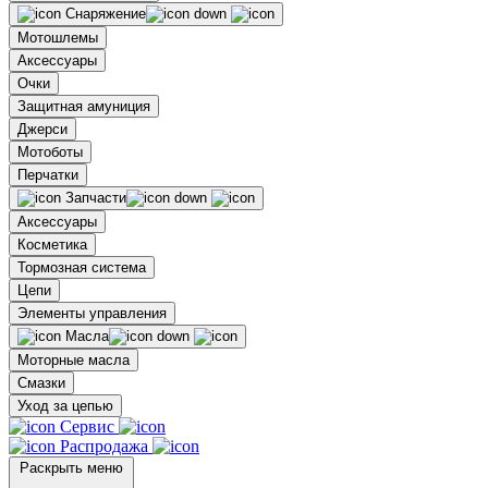
Снаряжение
Мотошлемы
Аксессуары
Очки
Защитная амуниция
Джерси
Мотоботы
Перчатки
Запчасти
Аксессуары
Косметика
Тормозная система
Цепи
Элементы управления
Масла
Моторные масла
Смазки
Уход за цепью
Сервис
Распродажа
Раскрыть меню