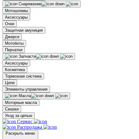
Снаряжение
Мотошлемы
Аксессуары
Очки
Защитная амуниция
Джерси
Мотоботы
Перчатки
Запчасти
Аксессуары
Косметика
Тормозная система
Цепи
Элементы управления
Масла
Моторные масла
Смазки
Уход за цепью
Сервис
Распродажа
Раскрыть меню