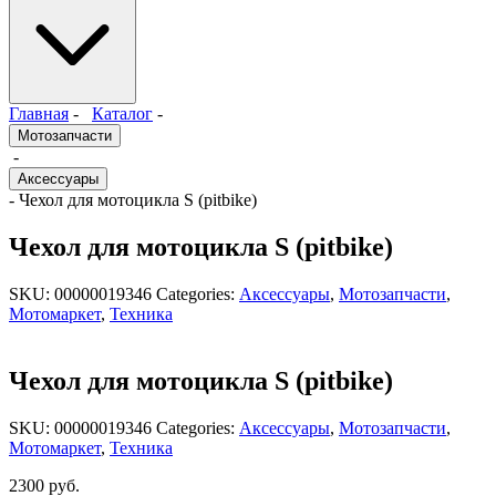
Главная
-
Каталог
-
Мотозапчасти
-
Аксессуары
- Чехол для мотоцикла S (pitbike)
Чехол для мотоцикла S (pitbike)
SKU:
00000019346
Categories:
Аксессуары
,
Мотозапчасти
,
Мотомаркет
,
Техника
Чехол для мотоцикла S (pitbike)
SKU:
00000019346
Categories:
Аксессуары
,
Мотозапчасти
,
Мотомаркет
,
Техника
2300
руб.