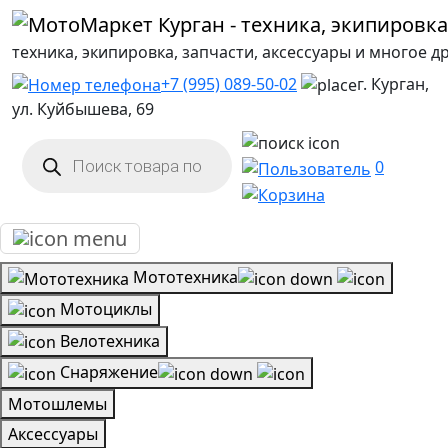
техника, экипировка, запчасти, аксессуары и многое д
+7 (995) 089-50-02
г. Курган,
ул. Куйбышева, 69
Поиск
товаров
0
Мототехника
Мотоциклы
Велотехника
Снаряжение
Мотошлемы
Аксессуары