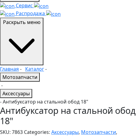
Сервис
Распродажа
Раскрыть меню
Главная
-
Каталог
-
Мотозапчасти
-
Аксессуары
- Антибуксатор на стальной обод 18"
Антибуксатор на стальной обод
18"
SKU:
7863
Categories:
Аксессуары
,
Мотозапчасти
,