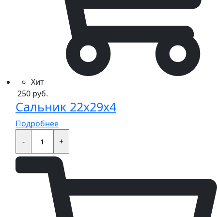
Хит
250
руб.
Сальник 22x29x4
Подробнее
Сальник
22x29x4
-
+
quantity