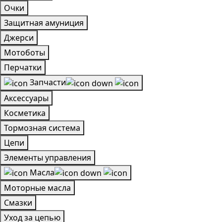
Очки
Защитная амуниция
Джерси
Мотоботы
Перчатки
Запчасти
Аксессуары
Косметика
Тормозная система
Цепи
Элементы управления
Масла
Моторные масла
Смазки
Уход за цепью