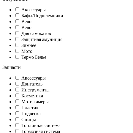
Аксессуары
Бафы/Подшлемники
Вело
Вело
Для самокатов
Защитная амуниция
Зимнее
Мото
Термо Белье
Запчасти
Аксессуары
Двигатель
Инструменты
Косметика
Мото камеры
Пластик
Подвеска
Спицы
Топливная система
Тормозная система