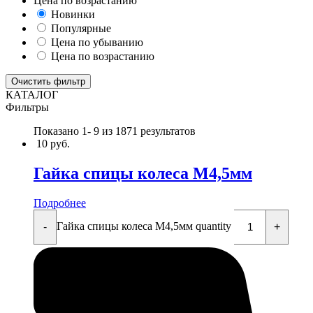
Цена по возрастанию
Новинки
Популярные
Цена по убыванию
Цена по возрастанию
Очистить фильтр
КАТАЛОГ
Фильтры
Показано 1-
9
из 1871 результатов
10
руб.
Гайка спицы колеса М4,5мм
Подробнее
Гайка спицы колеса М4,5мм quantity
-
+