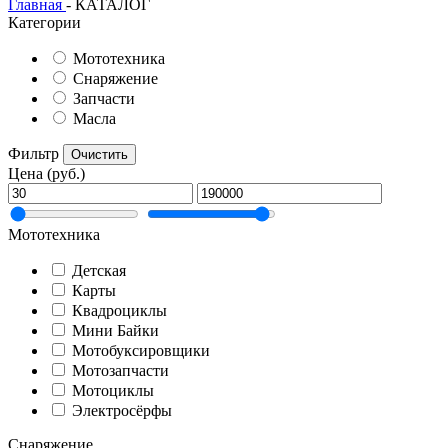
Главная
- КАТАЛОГ
Категории
Мототехника
Снаряжение
Запчасти
Масла
Фильтр
Очистить
Цена (руб.)
Мототехника
Детская
Карты
Квадроциклы
Мини Байки
Мотобуксировщики
Мотозапчасти
Мотоциклы
Электросёрфы
Снаряжение