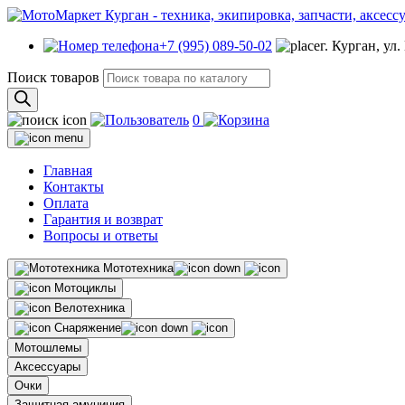
+7 (995) 089-50-02
г. Курган, ул
Поиск товаров
0
Главная
Контакты
Оплата
Гарантия и возврат
Вопросы и ответы
Мототехника
Мотоциклы
Велотехника
Снаряжение
Мотошлемы
Аксессуары
Очки
Защитная амуниция